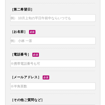
［第二希望日］
［お名前］
必須
［電話番号］
必須
［メールアドレス］
必須
［その他ご質問など］