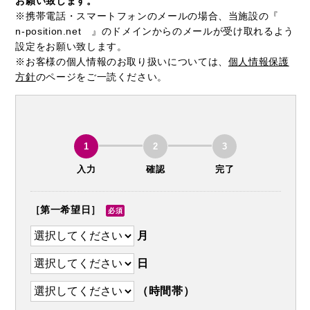
お願い致します。
※携帯電話・スマートフォンのメールの場合、当施設の『
n-position.net 』のドメインからのメールが受け取れるよう
設定をお願い致します。
※お客様の個人情報のお取り扱いについては、
個人情報保護
方針
のページをご一読ください。
1
2
3
入力
確認
完了
［第一希望日］
必須
月
日
（時間帯）