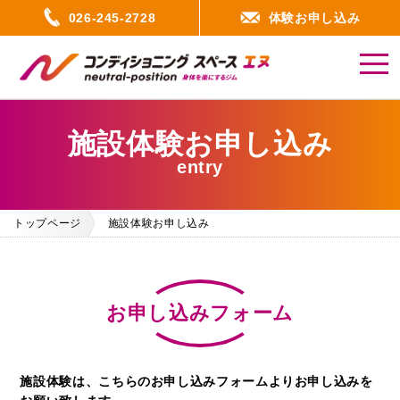
026-245-2728
体験お申し込み
toggl
navig
施設体験お申し込み
entry
トップページ
施設体験お申し込み
お申し込みフォーム
施設体験は、こちらのお申し込みフォームよりお申し込みを